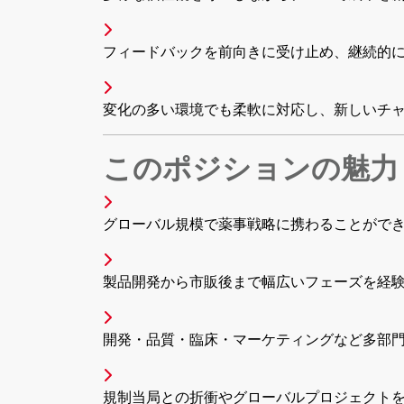
フィードバックを前向きに受け止め、継続的
変化の多い環境でも柔軟に対応し、新しいチ
このポジションの魅力
グローバル規模で薬事戦略に携わることがで
製品開発から市販後まで幅広いフェーズを経
開発・品質・臨床・マーケティングなど多部
規制当局との折衝やグローバルプロジェクト