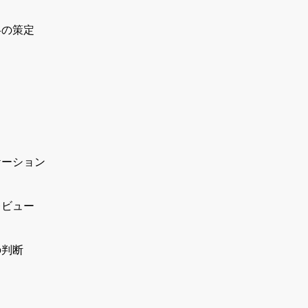
略の策定
ケーション
レビュー
の判断