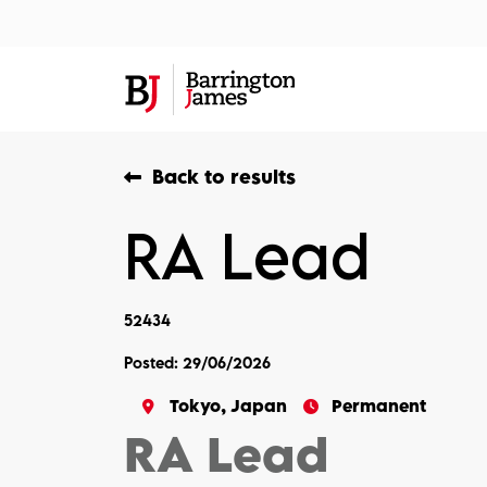
About Us
Sec
Back to results
RA Lead
52434
Posted: 29/06/2026
Tokyo, Japan
Permanent
RA Lead