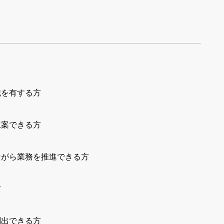
識を有する方
立案できる方
ながら業務を推進できる方
方
創出できる方