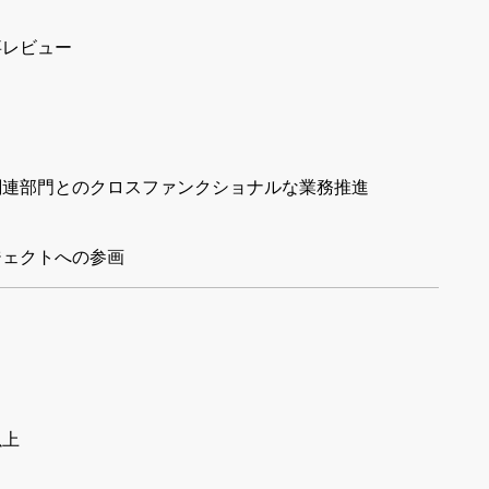
事レビュー
関連部門とのクロスファンクショナルな業務推進
ジェクトへの参画
以上