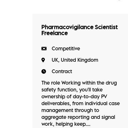
Pharmacovigilance Scientist
Freelance
Competitive
UK, United Kingdom
Contract
The role Working within the drug
safety function, you'll take
ownership of day-to-day PV
deliverables, from individual case
management through to
aggregate reporting and signal
work, helping keep....