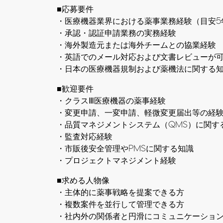
■応募要件
・医療機器業界における薬事業務経験（目安5
・承認・認証申請業務の実務経験
・海外製造元または海外チームとの協業経験
・英語でのメール対応および文書レビューが
・日本の医療機器規制および薬機法に関する
■歓迎要件
・クラスⅢ医療機器の薬事経験
・変更申請、一変申請、軽微変更届出等の経
・品質マネジメントシステム（QMS）に関す
・監査対応経験
・市販後安全管理やPMSに関する知識
・プロジェクトマネジメント経験
■求める人物像
・主体的に薬事戦略を提案できる方
・複数案件を並行して管理できる方
・社内外の関係者と円滑にコミュニケーショ