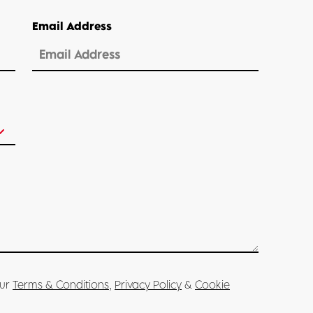
Email Address
our
Terms & Conditions
,
Privacy Policy
&
Cookie