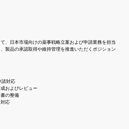
して、日本市場向けの薬事戦略立案および申請業務を担当
ら、製品の承認取得や維持管理を推進いただくポジション
申請対応
作成およびレビュー
文書の整備
ン対応