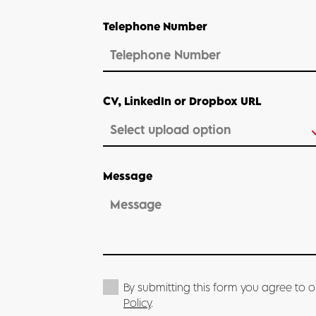
Telephone Number
CV, LinkedIn or Dropbox URL
Message
By submitting this form you agree to 
Policy
.